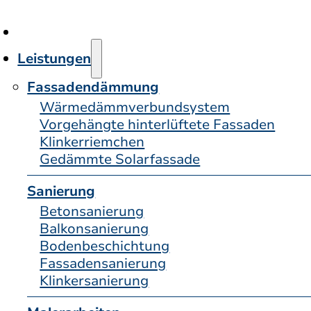
Leistungen
Fassadendämmung
Wärmedämmver­bund­system
Vorgehängte hinterlüftete Fassaden
Klinkerriemchen
Gedämmte Solarfassade
Sanierung
Betonsanierung
Balkonsanierung
Bodenbeschichtung
Fassadensanierung
Klinkersanierung