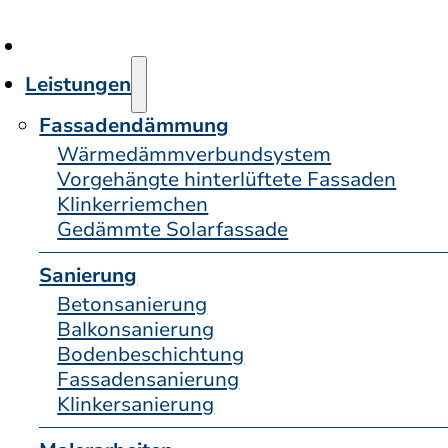
Leistungen
Fassadendämmung
Wärmedämmver­bund­system
Vorgehängte hinterlüftete Fassaden
Klinkerriemchen
Gedämmte Solarfassade
Sanierung
Betonsanierung
Balkonsanierung
Bodenbeschichtung
Fassadensanierung
Klinkersanierung